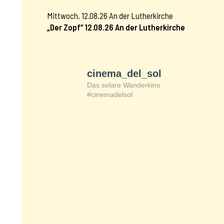
Mittwoch, 12.08.26 An der Lutherkirche
„Der Zopf“ 12.08.26 An der Lutherkirche
cinema_del_sol
Das solare Wanderkino
#cinemadelsol