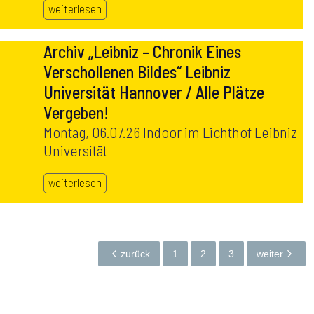
weiterlesen
Archiv „Leibniz – Chronik Eines
Verschollenen Bildes“ Leibniz
Universität Hannover / Alle Plätze
Vergeben!
Montag, 06.07.26 Indoor im Lichthof Leibniz
Universität
weiterlesen
zurück
1
2
3
weiter