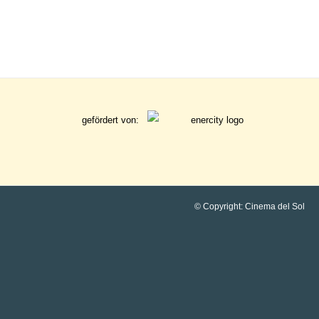
gefördert von:
© Copyright: Cinema del Sol