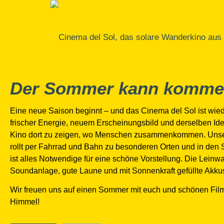
Der Sommer kann komme
Eine neue Saison beginnt – und das Cinema del Sol ist wied
frischer Energie, neuem Erscheinungsbild und derselben Id
Kino dort zu zeigen, wo Menschen zusammenkommen. Unse
rollt per Fahrrad und Bahn zu besonderen Orten und in den
ist alles Notwendige für eine schöne Vorstellung. Die Leinw
Soundanlage, gute Laune und mit Sonnenkraft gefüllte Akku
Wir freuen uns auf einen Sommer mit euch und schönen Film
Himmel!