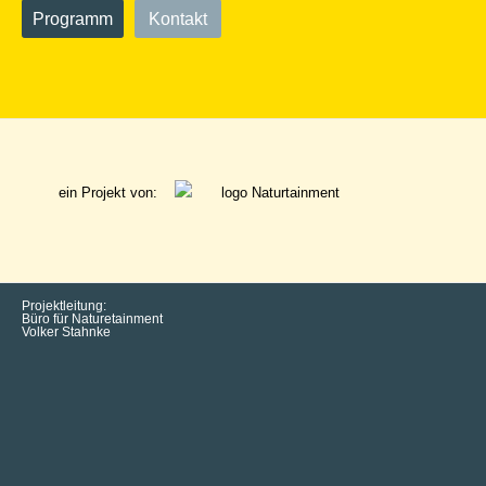
Programm
Kontakt
ein Projekt von:
Projektleitung:
Büro für Naturetainment
Volker Stahnke