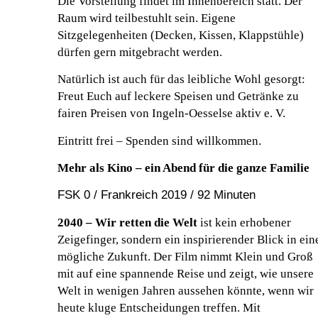
Die Vorstellung findet im Innenbereich statt. Der
Raum wird teilbestuhlt sein. Eigene
Sitzgelegenheiten (Decken, Kissen, Klappstühle)
dürfen gern mitgebracht werden.
Natürlich ist auch für das leibliche Wohl gesorgt:
Freut Euch auf leckere Speisen und Getränke zu
fairen Preisen von Ingeln-Oesselse aktiv e. V.
Eintritt frei – Spenden sind willkommen.
Mehr als Kino – ein Abend für die ganze Familie
FSK 0 / Frankreich 2019 / 92 Minuten
2040 – Wir retten die Welt
ist kein erhobener
Zeigefinger, sondern ein inspirierender Blick in ein
mögliche Zukunft. Der Film nimmt Klein und Groß
mit auf eine spannende Reise und zeigt, wie unsere
Welt in wenigen Jahren aussehen könnte, wenn wir
heute kluge Entscheidungen treffen. Mit