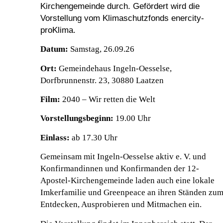
Kirchengemeinde durch. Gefördert wird die
Vorstellung vom
Klimaschutzfonds enercity-
proKlima
.
Datum:
Samstag, 26.09.26
Ort:
Gemeindehaus Ingeln-Oesselse,
Dorfbrunnenstr. 23, 30880 Laatzen
Film:
2040 – Wir retten die Welt
Vorstellungsbeginn:
19.00 Uhr
Einlass:
ab 17.30 Uhr
Gemeinsam mit Ingeln-Oesselse aktiv e. V. und
Konfirmandinnen und Konfirmanden der 12-
Apostel-Kirchengemeinde laden auch eine lokale
Imkerfamilie und Greenpeace an ihren Ständen zu
Entdecken, Ausprobieren und Mitmachen ein.