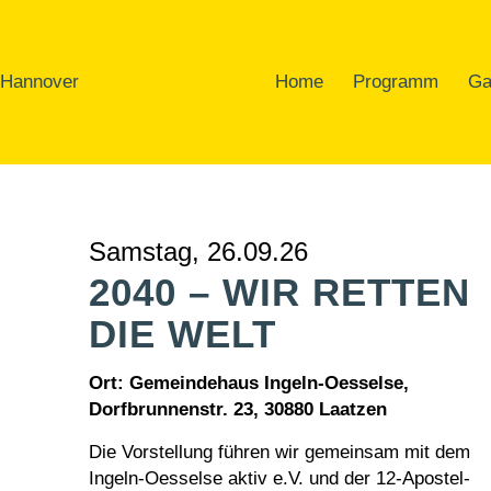
Home
Programm
Ga
Samstag, 26.09.26
2040 – WIR RETTEN
DIE WELT
Ort: Gemeindehaus Ingeln-Oesselse,
Dorfbrunnenstr. 23, 30880 Laatzen
Die Vorstellung führen wir gemeinsam mit dem
I
ngeln-Oesselse aktiv e.V
. und der 12-Apostel-