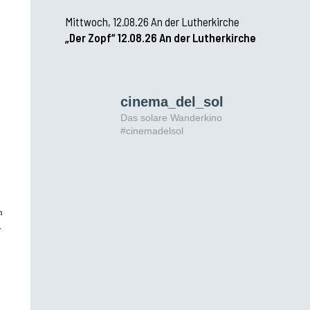
Mittwoch, 12.08.26 An der Lutherkirche
„Der Zopf“ 12.08.26 An der Lutherkirche
cinema_del_sol
Das solare Wanderkino
#cinemadelsol
h
r