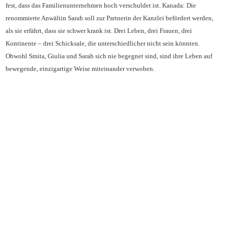
fest, dass das Familienunternehmen hoch verschuldet ist. Kanada: Die
renommierte Anwältin Sarah soll zur Partnerin der Kanzlei befördert werden,
als sie erfährt, dass sie schwer krank ist. Drei Leben, drei Frauen, drei
Kontinente – drei Schicksale, die unterschiedlicher nicht sein könnten.
Obwohl Smita, Giulia und Sarah sich nie begegnet sind, sind ihre Leben auf
bewegende, einzigartige Weise miteinander verwoben.