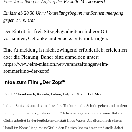
Eine Vorstellung im Auftrag des
Ev.-luth. Missionswerk
.
Einlass ab 20.30 Uhr / Vorstellungsbeginn mit Sonnenuntergang
gegen 21.00 Uhr
Der Eintritt ist frei. Sitzgelegenheiten sind vor Ort
vorhanden, Getränke und Snacks bitte mitbringen.
Eine Anmeldung ist nicht zwingend erfolderlich, erleichtert
aber die Planung. Daher bitte anmelden unter:
https://www.elm-mission.net/veranstaltungen/elm-
sommerkino-der-zopf
Infos zum Film „Der Zopf“
FSK 12 /
Frankreich, Kanada, Italien, Belgien
2023 / 121 Min.
Indien: Smita träumt davon, dass ihre Tochter in die Schule gehen und so dem
Elend, in dem sie als „Unberührbare“ leben muss, entkommen kann. Italien:
Giulia arbeitet in der Perückenwerkstatt ihres Vaters. Als dieser nach einem
Unfall im Koma liegt, muss Giulia den Betrieb übernehmen und stellt dabei